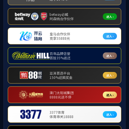
356体育在线官网考古学术沙龙——观夏
2025-06-18
使用CT扫描与光学机器研究日本所藏中国文物案例介绍
2025-06-16
旱作农业起源与早期发展的两种模式
2025-06-12
湖畔古城探文明——华容七星墩遗址考古发掘收获与认识
2025-06-11
青铜时代（公元前二千纪）东地中海与中北欧的远程交流
2025-05-27
稻作源与流——长江下游的农业文明历程
2025-05-22
稳定同位素生物考古学：理论、方法和实践
2025-05-21
文物公文写作规范与实操
2025-05-14
中国古代书院的空间模式
2025-05-06